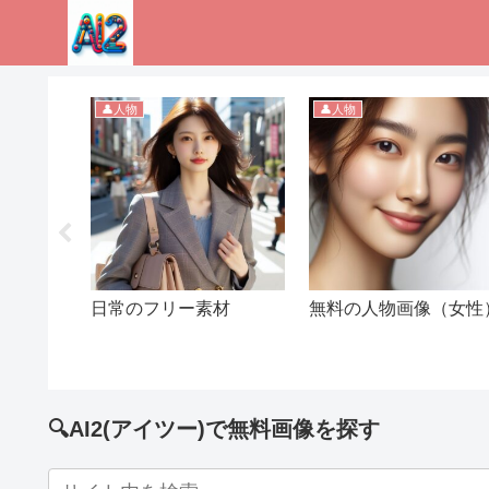
👤人物
👤人物
日常のフリー素材
無料の人物画像（女性
🔍AI2(アイツー)で無料画像を探す