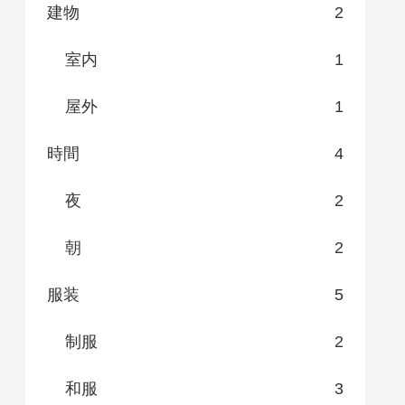
建物
2
室内
1
屋外
1
時間
4
夜
2
朝
2
服装
5
制服
2
和服
3