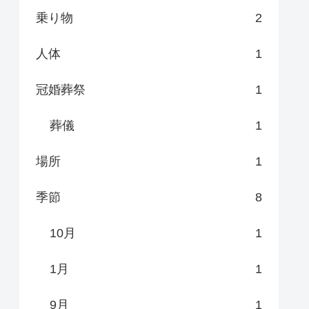
乗り物
2
人体
1
冠婚葬祭
1
葬儀
1
場所
1
季節
8
10月
1
1月
1
9月
1