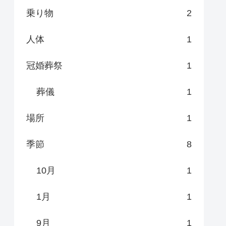
乗り物
2
人体
1
冠婚葬祭
1
葬儀
1
場所
1
季節
8
10月
1
1月
1
9月
1