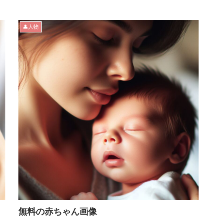
👤人物
無料の赤ちゃん画像