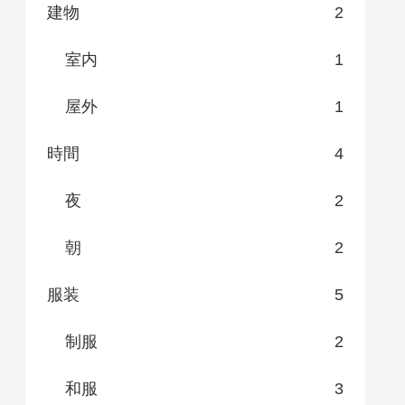
建物
2
室内
1
屋外
1
時間
4
夜
2
朝
2
服装
5
制服
2
和服
3