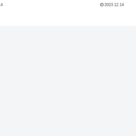
14
2023.12.14