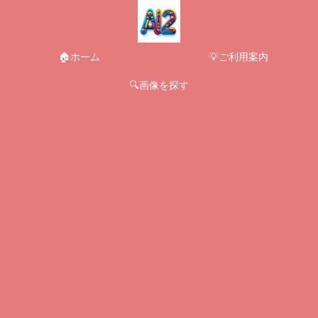
🏠ホーム
💡ご利用案内
🔍画像を探す