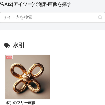
🔍AI2(アイツー)で無料画像を探す
水引
小物
水引のフリー画像