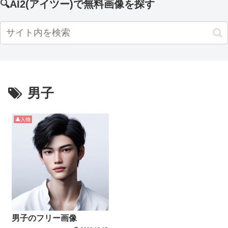
🔍AI2(アイツー)で無料画像を探す
男子
👤人物
男子のフリー画像