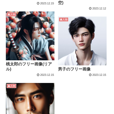
空)
2023.12.15
2023.12.12
👤人物
👤人物
桃太郎のフリー画像(リア
ル)
男子のフリー画像
2023.12.15
2023.12.15
👤人物