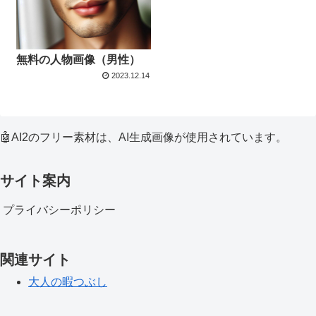
無料の人物画像（男性）
2023.12.14
🤖AI2のフリー素材は、AI生成画像が使用されています。
サイト案内
プライバシーポリシー
関連サイト
大人の暇つぶし