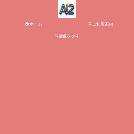
🏠ホーム
💡ご利用案内
🔍画像を探す