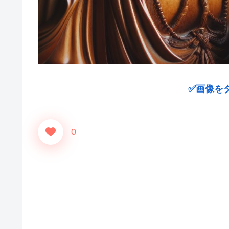
✅画像を
0