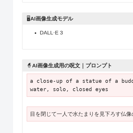
🖥
AI画像生成モデル
DALL·E 3
🧙
AI画像生成用の呪文｜プロンプト
a close-up of a statue of a budd
water, solo, closed eyes
目を閉じて一人で水たまりを見下ろす仏像