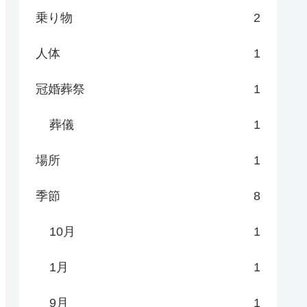
乗り物
2
人体
1
冠婚葬祭
1
葬儀
1
場所
1
季節
8
10月
1
1月
1
9月
1