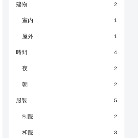
建物
2
室内
1
屋外
1
時間
4
夜
2
朝
2
服装
5
制服
2
和服
3