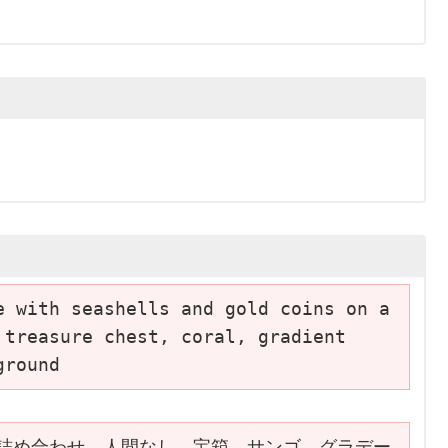
e with seashells and gold coins on a 
treasure chest, coral, gradient 
ground
詰め合わせ、人間なし、宝箱、サンゴ、グラデー