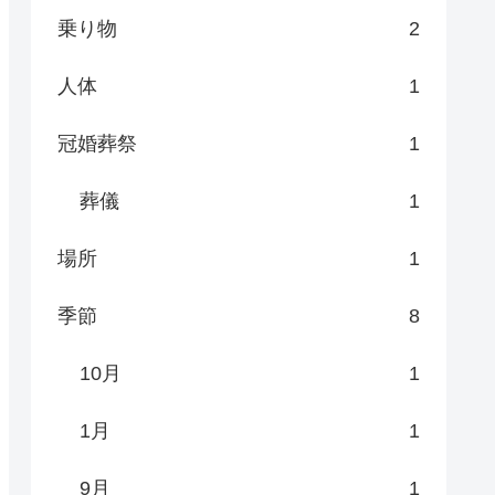
乗り物
2
人体
1
冠婚葬祭
1
葬儀
1
場所
1
季節
8
10月
1
1月
1
9月
1