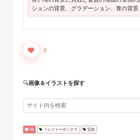
ションの背景、グラデーション、青の背景
0
🔍
画像＆イラストを探す
物
トレジャーボックス
宝箱