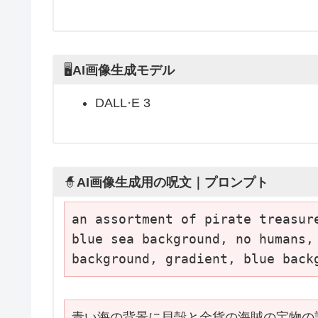
🖥
AI画像生成モデル
DALL·E 3
🧙
AI画像生成用の呪文｜プロンプト
an assortment of pirate treasur
blue sea background, no humans, 
background, gradient, blue back
青い海の背景に貝殻と金貨の海賊の宝物の