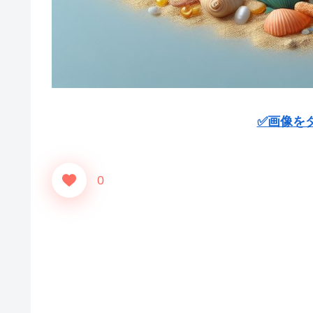
✅画像を
0