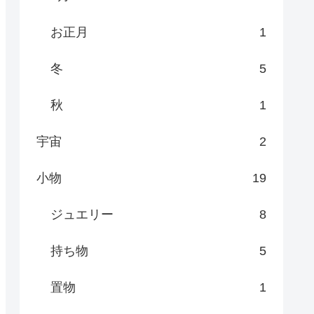
お正月
1
冬
5
秋
1
宇宙
2
小物
19
ジュエリー
8
持ち物
5
置物
1