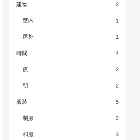
建物
2
室内
1
屋外
1
時間
4
夜
2
朝
2
服装
5
制服
2
和服
3