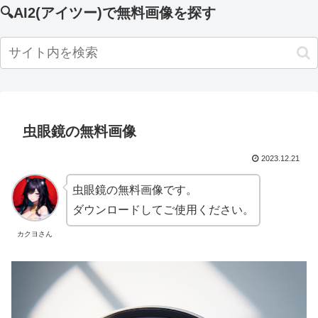
🔍AI2(アイツー)で無料画像を探す
虫眼鏡の無料画像
2023.12.21
虫眼鏡の無料画像です。
ダウンロードしてご使用ください。
カクヨさん