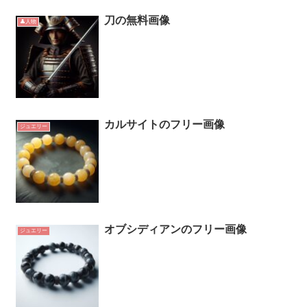
刀の無料画像
👤人物
カルサイトのフリー画像
ジュエリー
オブシディアンのフリー画像
ジュエリー