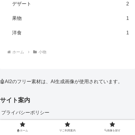
デザート
2
果物
1
洋食
1
ホーム
小物
🤖AI2のフリー素材は、AI生成画像が使用されています。
サイト案内
プライバシーポリシー
🏠ホーム
💡ご利用案内
🔍画像を探す
関連サイト