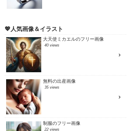
💖人気画像＆イラスト
大天使ミカエルのフリー画像
40 views
無料の出産画像
35 views
制服のフリー画像
22 views