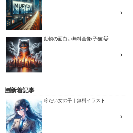
動物の面白い無料画像(子猫)😺
🆕新着記事
冷たい女の子｜無料イラスト