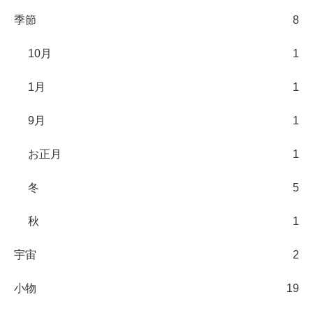
季節
8
10月
1
1月
1
9月
1
お正月
1
冬
5
秋
1
宇宙
2
小物
19