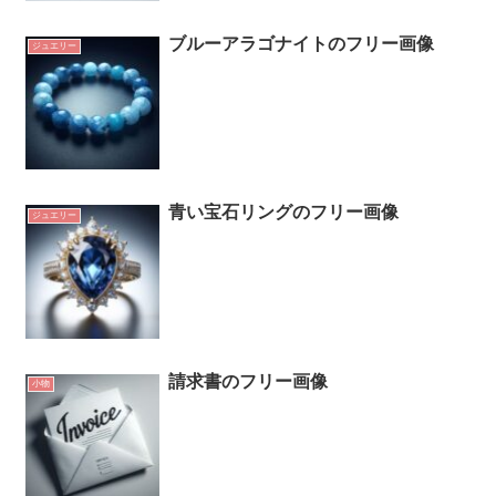
ブルーアラゴナイトのフリー画像
ジュエリー
青い宝石リングのフリー画像
ジュエリー
請求書のフリー画像
小物