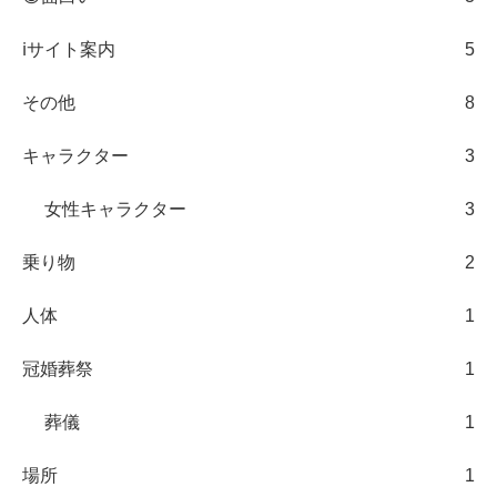
ℹサイト案内
5
その他
8
キャラクター
3
女性キャラクター
3
乗り物
2
人体
1
冠婚葬祭
1
葬儀
1
場所
1