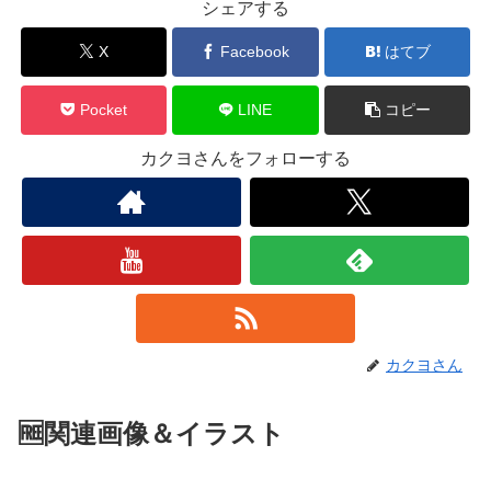
シェアする
X
Facebook
はてブ
Pocket
LINE
コピー
カクヨさんをフォローする
カクヨさん
🆓関連画像＆イラスト