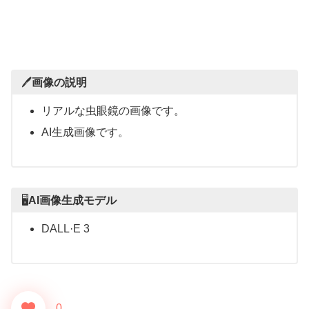
🖊️
画像の説明
リアルな虫眼鏡の画像です。
AI生成画像です。
🖥
AI画像生成モデル
DALL·E 3
0