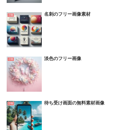
名刺のフリー画像素材
小物
淡色のフリー画像
小物
待ち受け画面の無料素材画像
小物