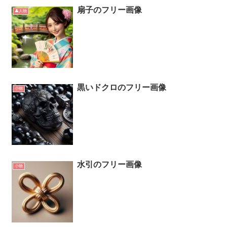
扇子のフリー画像
👤人物
黒いドクロのフリー画像
小物
水引のフリー画像
小物