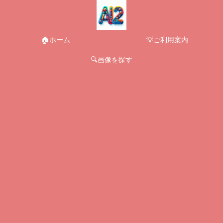
🏠ホーム
💡ご利用案内
🔍画像を探す